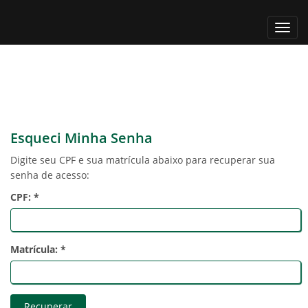
Alter
nave
Esqueci Minha Senha
Digite seu CPF e sua matrícula abaixo para recuperar sua
senha de acesso:
CPF: *
Matrícula: *
Recuperar