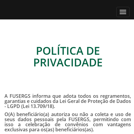
Alter
nave
POLÍTICA DE
PRIVACIDADE
A FUSERGS informa que adota todos os regramentos,
garantias e cuidados da Lei Geral de Proteção de Dados
- LGPD (Lei 13.709/18).
O(A) beneficiário(a) autoriza ou não a coleta e uso de
seus dados pessoais pela FUSERGS, permitindo com
isso a celebração de convênios com vantagens
exclusivas para os(as) beneficiários(as).